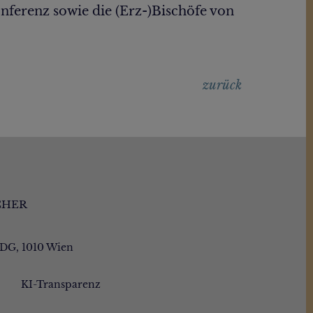
nferenz sowie die (Erz-)Bischöfe von
zurück
CHER
/DG, 1010 Wien
KI-Transparenz