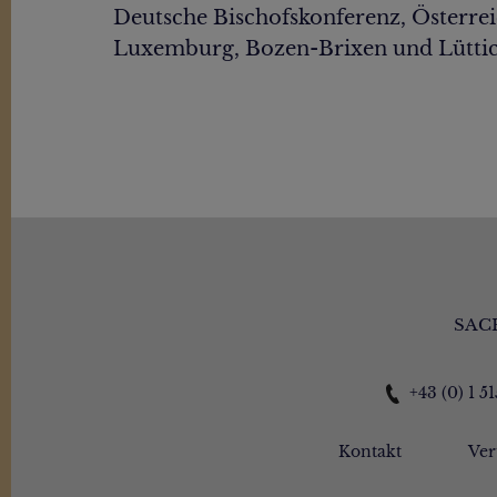
Deutsche Bischofskonferenz, Österrei
Luxemburg, Bozen-Brixen und Lütti
SAC
+43 (0) 1 5
Kontakt
Ver