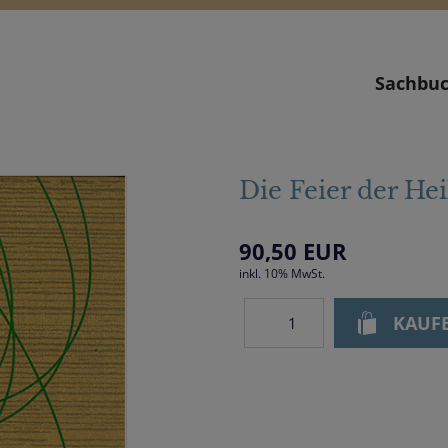
Sachbu
Die Feier der He
90,50
EUR
inkl. 10% MwSt.