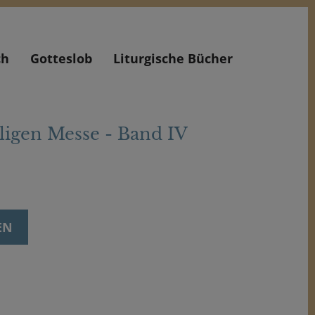
ch
Gotteslob
Liturgische Bücher
iligen Messe - Band IV