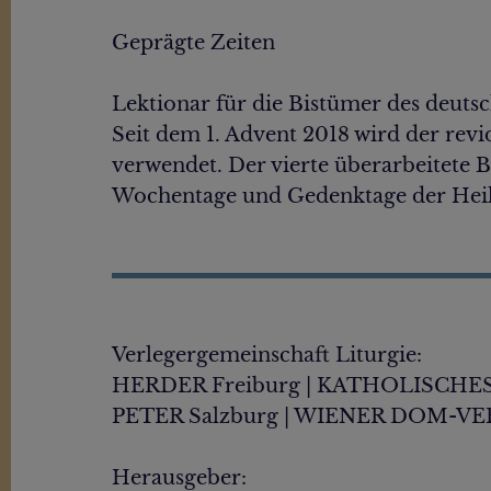
Geprägte Zeiten
Lektionar für die Bistümer des deuts
Seit dem 1. Advent 2018 wird der revi
verwendet. Der vierte überarbeitete B
Wochentage und Gedenktage der Heilig
Verlegergemeinschaft Liturgie:
HERDER Freiburg | KATHOLISCHES B
PETER Salzburg | WIENER DOM-V
Herausgeber: