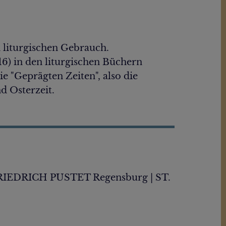
 liturgischen Gebrauch.
16) in den liturgischen Büchern
e "Geprägten Zeiten", also die
d Osterzeit.
RIEDRICH PUSTET Regensburg | ST.