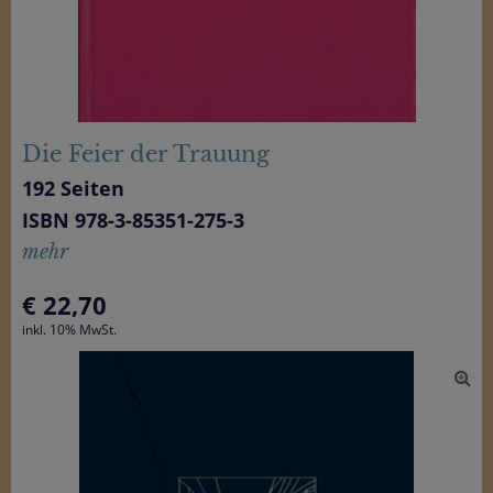
Die Feier der Trauung
192 Seiten
ISBN 978-3-85351-275-3
mehr
€
22,70
inkl. 10% MwSt.