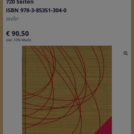
720 Seiten
ISBN 978-3-85351-304-0
mehr
€
90,50
inkl. 10% MwSt.