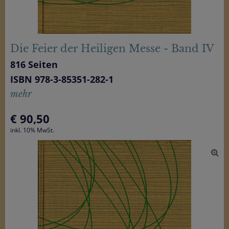
Die Feier der Heiligen Messe - Band IV
816 Seiten
ISBN 978-3-85351-282-1
mehr
€
90,50
inkl. 10% MwSt.