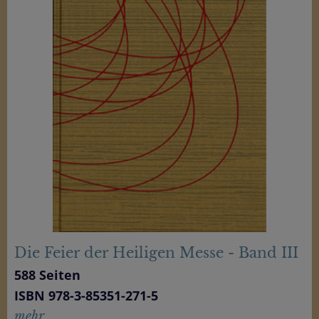
Die Feier der Heiligen Messe - Band III
588 Seiten
ISBN 978-3-85351-271-5
mehr