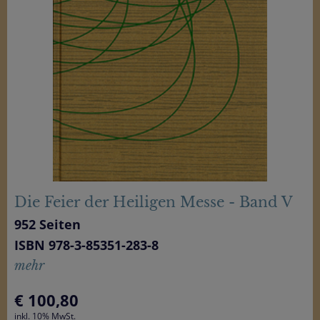
Die Feier der Heiligen Messe - Band V
952 Seiten
ISBN 978-3-85351-283-8
mehr
€
100,80
inkl. 10% MwSt.