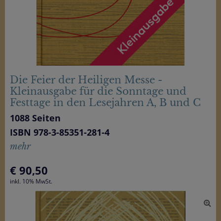
Die Feier der Heiligen Messe -
Kleinausgabe für die Sonntage und
Festtage in den Lesejahren A, B und C
1088 Seiten
ISBN 978-3-85351-281-4
mehr
€
90,50
inkl. 10% MwSt.