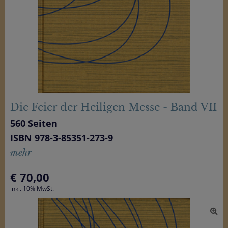
Die Feier der Heiligen Messe - Band VII
560 Seiten
ISBN 978-3-85351-273-9
mehr
€
70,00
inkl. 10% MwSt.