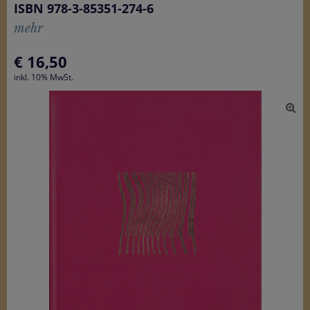
ISBN 978-3-85351-274-6
mehr
€
16,50
inkl. 10% MwSt.