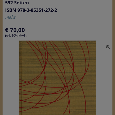
592 Seiten
ISBN 978-3-85351-272-2
mehr
€
70,00
inkl. 10% MwSt.