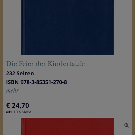
Die Feier der Kindertaufe
232 Seiten
ISBN 978-3-85351-270-8
mehr
€
24,70
inkl. 10% MwSt.