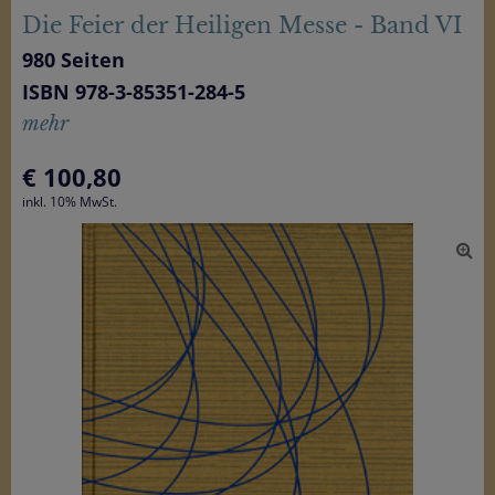
Die Feier der Heiligen Messe - Band VI
980 Seiten
ISBN 978-3-85351-284-5
mehr
€
100,80
inkl. 10% MwSt.