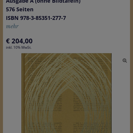
Ausgabe A (ohne Bildtafeln)
576 Seiten
ISBN 978-3-85351-277-7
mehr
€
204,00
inkl. 10% MwSt.