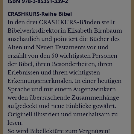
ISBN 978-3-85351-339-2
CRASHKURS-Reihe Bibel
In den drei CRASHKURS-Bänden stellt
Bibelwerksdirektorin Elisabeth Birnbaum
anschaulich und pointiert die Bücher des
Alten und Neuen Testaments vor und
erzählt von den 50 wichtigsten Personen
der Bibel, ihren Besonderheiten, ihren
Erlebnissen und ihren wichtigsten
Erkennungsmerkmalen. In einer heutigen
Sprache und mit einem Augenzwinkern
werden überraschende Zusammenhänge
aufgedeckt und neue Einblicke gewährt.
Originell illustriert und unterhaltsam zu
lesen.
So wird Bibellektüre zum Vergnügen!