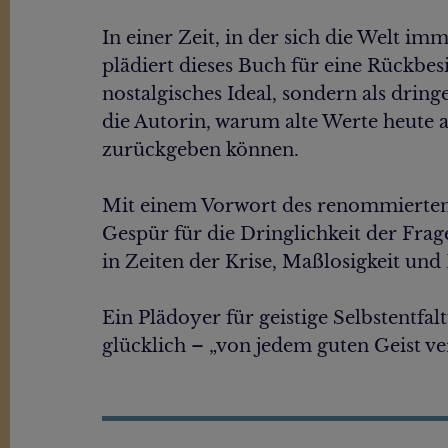
In einer Zeit, in der sich die Welt 
plädiert dieses Buch für eine Rückbes
nostalgisches Ideal, sondern als dring
die Autorin, warum alte Werte heute a
zurückgeben können.
Mit einem Vorwort des renommierten
Gespür für die Dringlichkeit der Fra
in Zeiten der Krise, Maßlosigkeit und
Ein Plädoyer für geistige Selbstentf
glücklich – „von jedem guten Geist ve