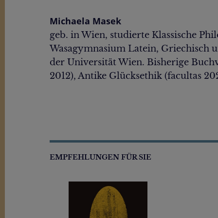
Michaela Masek
geb. in Wien, studierte Klassische Ph
Wasagymnasium Latein, Griechisch und
der Universität Wien. Bisherige Buch
2012), Antike Glücksethik (facultas 20
EMPFEHLUNGEN FÜR SIE