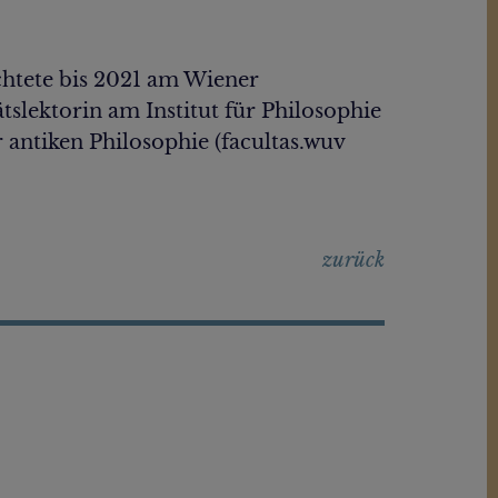
ichtete bis 2021 am Wiener
slektorin am Institut für Philosophie
 antiken Philosophie (facultas.wuv
zurück