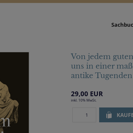
Sachbu
Von jedem guten
uns in einer maß
antike Tugenden
29,00
EUR
inkl. 10% MwSt.