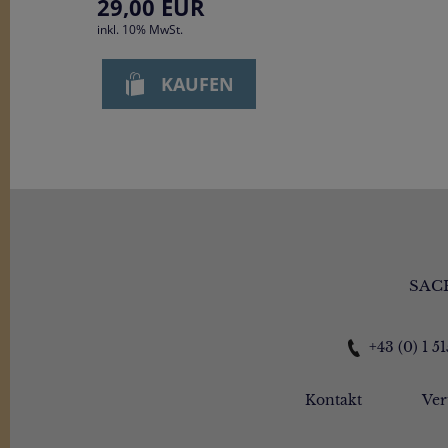
29,00
EUR
inkl. 10% MwSt.
SAC
+43 (0) 1 5
Kontakt
Ver