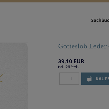
Sachbu
Gotteslob Leder 
39,10
EUR
inkl. 10% MwSt.