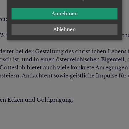
Annehmen
reichs
Ablehnen
5 hat sich im Kirchengesang, in der Gebetsprache
tet bei der Gestaltung des christlichen Lebens im
isch ist, und in einen österreichischen Eigenteil,
 Gotteslob bietet auch viele konkrete Anregunge
feiern, Andachten) sowie geistliche Impulse für 
ten Ecken und Goldprägung.