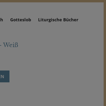
ch
Gotteslob
Liturgische Bücher
- Weiß