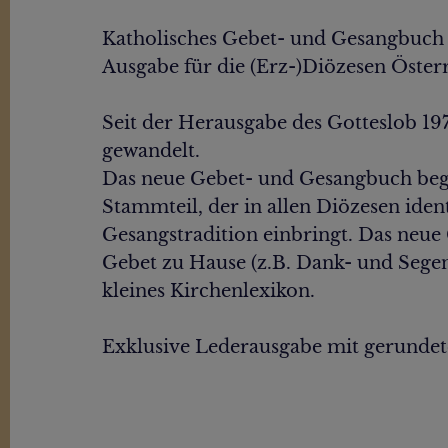
Katholisches Gebet- und Gesangbuch
Ausgabe für die (Erz-)Diözesen Öster
Seit der Herausgabe des Gotteslob 197
gewandelt.
Das neue Gebet- und Gesangbuch beglei
Stammteil, der in allen Diözesen ident
Gesangstradition einbringt. Das neue
Gebet zu Hause (z.B. Dank- und Segens
kleines Kirchenlexikon.
Exklusive Lederausgabe mit gerunde